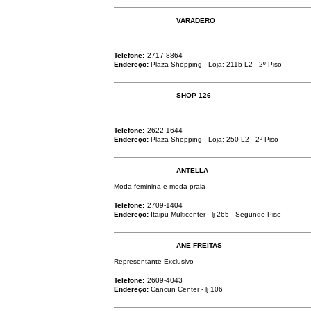
VARADERO
Telefone:
2717-8864
Endereço:
Plaza Shopping - Loja: 211b L2 - 2º Piso
SHOP 126
Telefone:
2622-1644
Endereço:
Plaza Shopping - Loja: 250 L2 - 2º Piso
ANTELLA
Moda feminina e moda praia
Telefone:
2709-1404
Endereço:
Itaipu Multicenter - lj 265 - Segundo Piso
ANE FREITAS
Representante Exclusivo
Telefone:
2609-4043
Endereço:
Cancun Center - lj 106