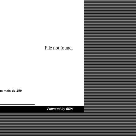
em mais de 150