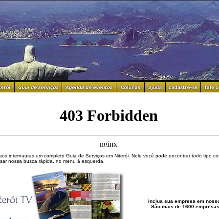
a aos internautas um completo Guia de Serviços em Niterói. Nele você pode encontrar todo tipo co
usar nossa busca rápida, no menu à esquerda.
Inclua sua empresa
em nosso
São mais de 1600 empresas 