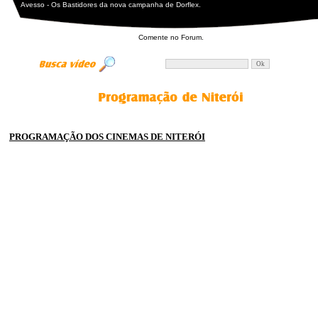
Avesso - Os Bastidores da nova campanha de Dorflex.
Comente no
Forum.